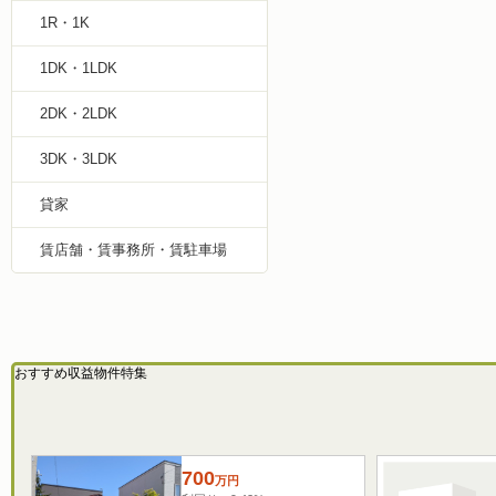
1R・1K
1DK・1LDK
2DK・2LDK
3DK・3LDK
貸家
賃店舗・賃事務所・賃駐車場
おすすめ収益物件特集
700
万
円