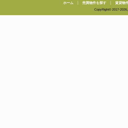
ホーム
売買物件を探す
賃貸物
CopyRight© 2017-
2026